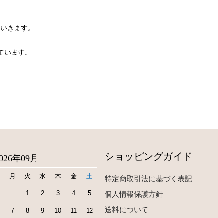
ていきます。
ています。
ショッピングガイド
2026年09月
日
月
火
水
木
金
土
特定商取引法に基づく表記
1
2
3
4
5
個人情報保護方針
送料について
7
8
9
10
11
12