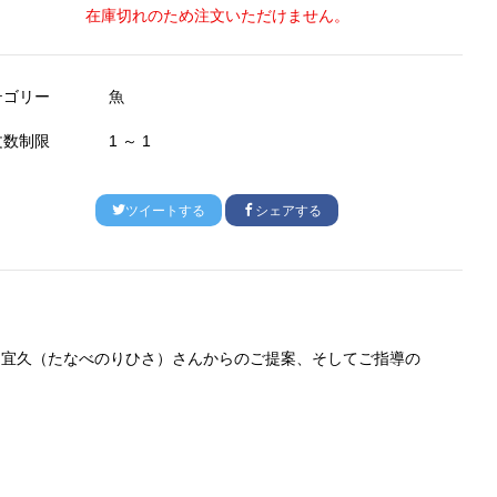
在庫切れのため注文いただけません。
テゴリー
魚
文数制限
1 ～ 1
ツイートする
シェアする
邊宜久（たなべのりひさ）さんからのご提案、そしてご指導の