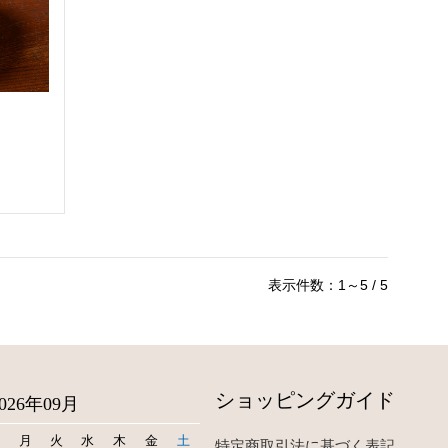
表示件数：1～5 / 5
ショッピングガイド
2026年09月
日
月
火
水
木
金
土
特定商取引法に基づく表記