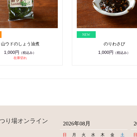
山ウドのしょう油煮
のりわさび
1,000円
1,000円
（税込み）
（税込み）
在庫切れ
つり場オンライン
2026年08月
日
月
火
水
木
金
土