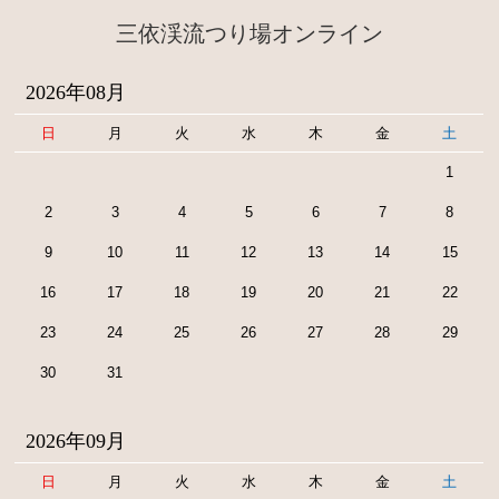
三依渓流つり場オンライン
2026年08月
日
月
火
水
木
金
土
1
2
3
4
5
6
7
8
9
10
11
12
13
14
15
16
17
18
19
20
21
22
23
24
25
26
27
28
29
30
31
2026年09月
日
月
火
水
木
金
土