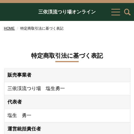
三依渓流つり場オンライン
HOME
特定商取引法に基づく表記
特定商取引法に基づく表記
販売事業者
三依渓流つり場 塩生勇一
代表者
塩生 勇一
運営統括責任者