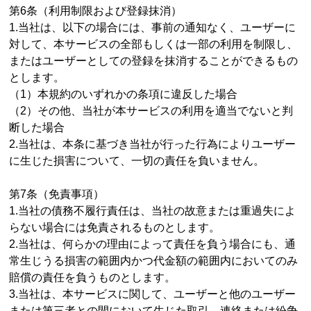
第6条（利用制限および登録抹消）
1.当社は、以下の場合には、事前の通知なく、ユーザーに
対して、本サービスの全部もしくは一部の利用を制限し、
またはユーザーとしての登録を抹消することができるもの
とします。
（1）本規約のいずれかの条項に違反した場合
（2）その他、当社が本サービスの利用を適当でないと判
断した場合
2.当社は、本条に基づき当社が行った行為によりユーザー
に生じた損害について、一切の責任を負いません。
第7条（免責事項）
1.当社の債務不履行責任は、当社の故意または重過失によ
らない場合には免責されるものとします。
2.当社は、何らかの理由によって責任を負う場合にも、通
常生じうる損害の範囲内かつ代金額の範囲内においてのみ
賠償の責任を負うものとします。
3.当社は、本サービスに関して、ユーザーと他のユーザー
または第三者との間において生じた取引、連絡または紛争