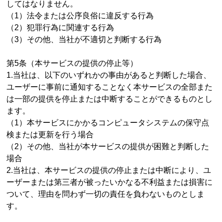
してはなりません。
（1）法令または公序良俗に違反する行為
（2）犯罪行為に関連する行為
（3）その他、当社が不適切と判断する行為
第5条（本サービスの提供の停止等）
1.当社は、以下のいずれかの事由があると判断した場合、
ユーザーに事前に通知することなく本サービスの全部また
は一部の提供を停止または中断することができるものとし
ます。
（1）本サービスにかかるコンピュータシステムの保守点
検または更新を行う場合
（2）その他、当社が本サービスの提供が困難と判断した
場合
2.当社は、本サービスの提供の停止または中断により、ユ
ーザーまたは第三者が被ったいかなる不利益または損害に
ついて、理由を問わず一切の責任を負わないものとしま
す。