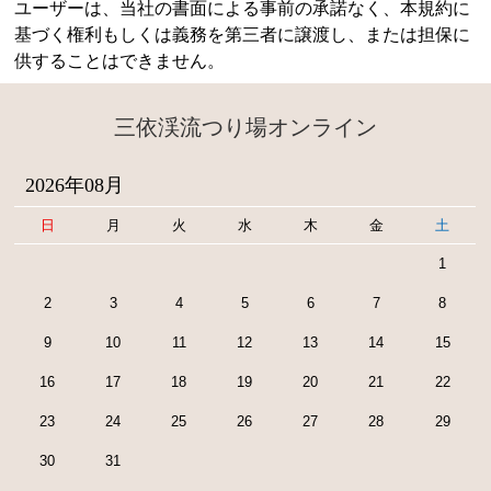
ユーザーは、当社の書面による事前の承諾なく、本規約に
基づく権利もしくは義務を第三者に譲渡し、または担保に
供することはできません。
三依渓流つり場オンライン
2026年08月
日
月
火
水
木
金
土
1
2
3
4
5
6
7
8
9
10
11
12
13
14
15
16
17
18
19
20
21
22
23
24
25
26
27
28
29
30
31