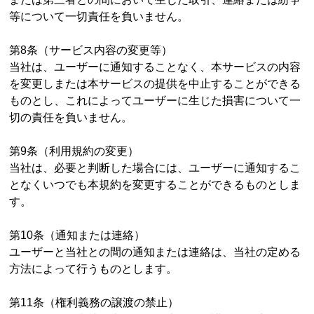
等について一切責任を負いません。
第8条（サービス内容の変更等）
当社は、ユーザーに通知することなく、本サービスの内容
を変更しまたは本サービスの提供を中止することができる
ものとし、これによってユーザーに生じた損害について一
切の責任を負いません。
第9条（利用規約の変更）
当社は、必要と判断した場合には、ユーザーに通知するこ
となくいつでも本規約を変更することができるものとしま
す。
第10条（通知または連絡）
ユーザーと当社との間の通知または連絡は、当社の定める
方法によって行うものとします。
第11条（権利義務の譲渡の禁止）