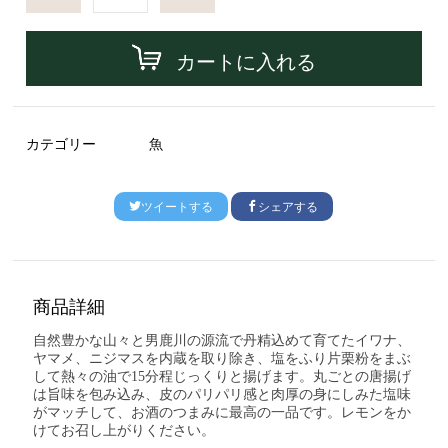
カートに入れる
カテゴリー
魚
ツイートする
シェアする
商品詳細
自然豊かな山々と男鹿川の源流で丹精込めて育てたイワナ、
ヤマメ
、ニジマスを内蔵を取り除き、塩をふり片栗粉をまぶ
して熱々の油で15分程じっくりと揚げます。丸ごとの唐揚げ
は旨味を包み込み、皮のパリパリ感と肉厚の身にしみた塩味
がマッチして、お酒のつまみに最高の一品です。レモンをか
けてお召し上がりください。