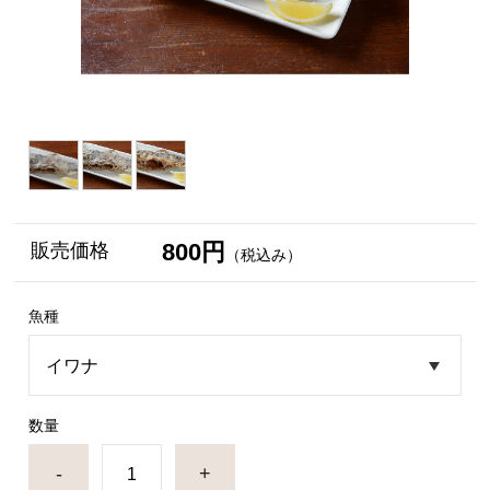
800円
販売価格
（税込み）
魚種
数量
-
+